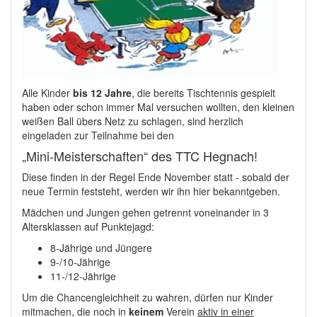
Alle Kinder
bis 12 Jahre
, die bereits Tischtennis gespielt
haben oder schon immer Mal versuchen wollten, den kleinen
weißen Ball übers Netz zu schlagen, sind herzlich
eingeladen zur Teilnahme bei den
„Mini-Meisterschaften“
des TTC Hegnach!
Diese finden in der Regel Ende November statt - sobald der
neue Termin feststeht, werden wir ihn hier bekanntgeben.
Mädchen und Jungen gehen getrennt voneinander in 3
Altersklassen auf Punktejagd:
8-Jährige und Jüngere
9-/10-Jährige
11-/12-Jährige
Um die Chancengleichheit zu wahren, dürfen nur Kinder
mitmachen, die noch in
keinem
Verein
aktiv in einer