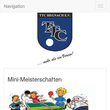
Navigation
Toggl
naviga
Mini-Meisterschaften