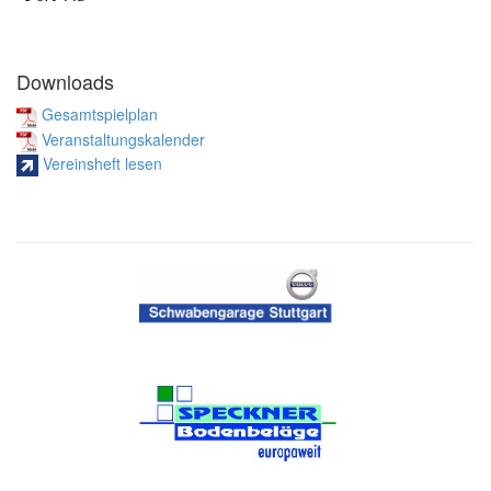
Downloads
Gesamtspielplan
Veranstaltungskalender
Vereinsheft lesen